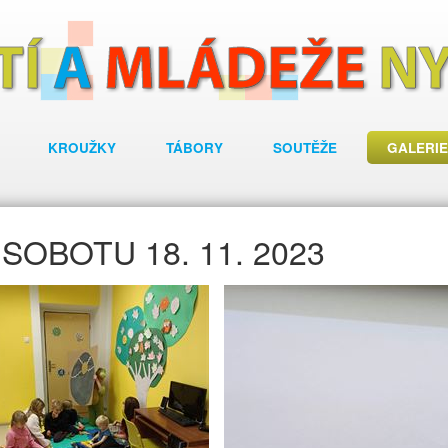
KROUŽKY
TÁBORY
SOUTĚŽE
GALERIE
SOBOTU 18. 11. 2023