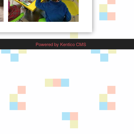
Powered by Kentico CMS