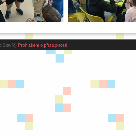
d Slavík)
Prohlášení o přístupnosti