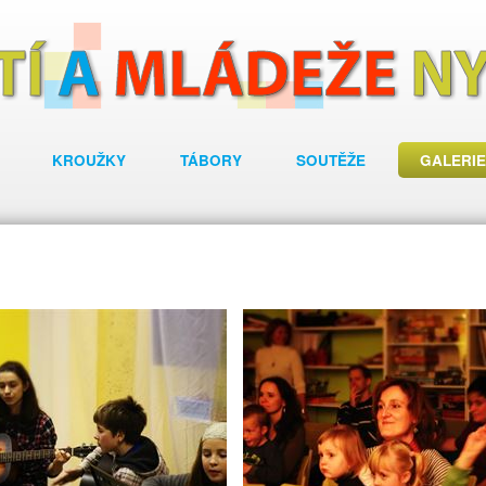
KROUŽKY
TÁBORY
SOUTĚŽE
GALERIE