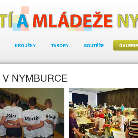
KROUŽKY
TÁBORY
SOUTĚŽE
GALERIE
7 V NYMBURCE