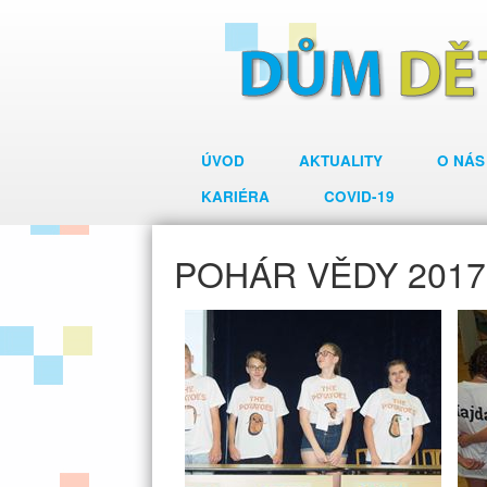
ÚVOD
AKTUALITY
O NÁS
KARIÉRA
COVID-19
POHÁR VĚDY 201